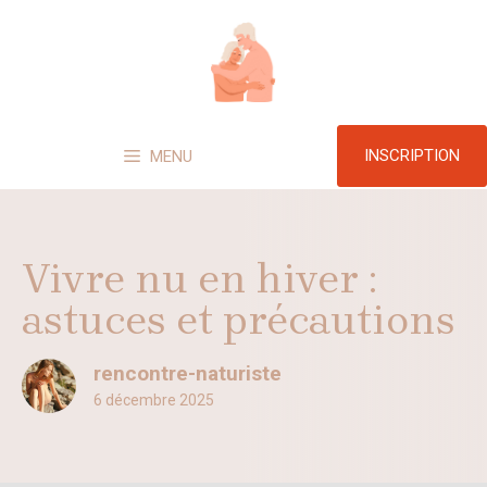
Aller
au
contenu
INSCRIPTION
MENU
Vivre nu en hiver :
astuces et précautions
rencontre-naturiste
6 décembre 2025