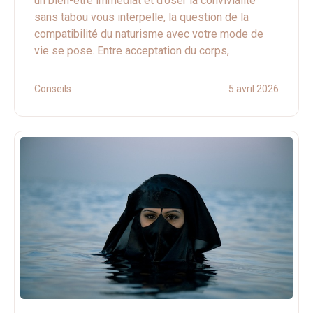
un bien-être immédiat et d’oser la convivialité
sans tabou vous interpelle, la question de la
compatibilité du naturisme avec votre mode de
vie se pose. Entre acceptation du corps,
Conseils
5 avril 2026