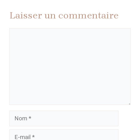
Laisser un commentaire
Commentaire
Nom
E-