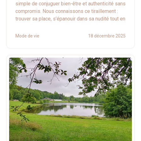
simple de conjuguer bien-être et authenticité sans
compromis. Nous connaissons ce tiraillement :
trouver sa place, s’épanouir dans sa nudité tout en
Mode de vie
18 décembre 2025