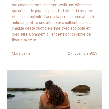
radicalement ses déchets : voilà une démarche
qui séduit de plus en plus d’adeptes du respect
et de la simplicité. Face à la surconsommation, le
naturisme offre une alternative authentique, où
chaque geste quotidien rime avec écologie et
bien-être. Comment allier cette philosophie de
liberté avec un
Mode de vie
27 novembre 2025