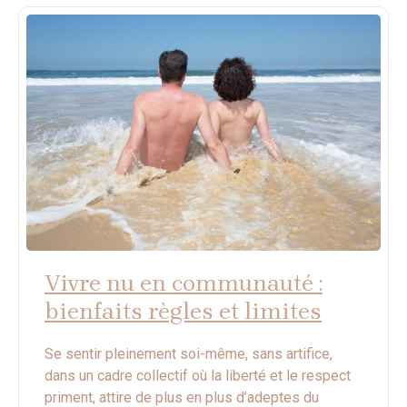
Vivre nu en communauté :
bienfaits règles et limites
Se sentir pleinement soi-même, sans artifice,
dans un cadre collectif où la liberté et le respect
priment, attire de plus en plus d’adeptes du