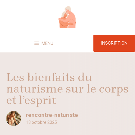
Aller
au
contenu
INSCRIPTION
MENU
Les bienfaits du
naturisme sur le corps
et l’esprit
rencontre-naturiste
13 octobre 2025