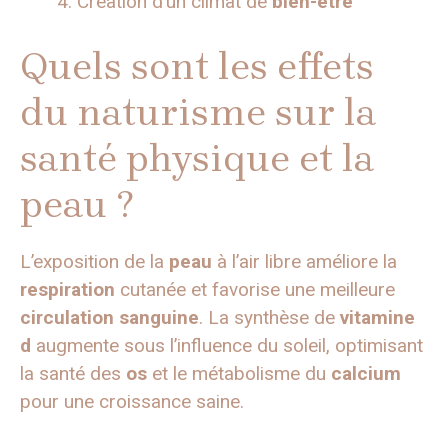
Création d’un climat de
bien-être
Quels sont les effets
du naturisme sur la
santé physique et la
peau ?
L’exposition de la
peau
à l’air libre améliore la
respiration
cutanée et favorise une meilleure
circulation sanguine
. La synthèse de
vitamine
d
augmente sous l’influence du soleil, optimisant
la santé des
os
et le métabolisme du
calcium
pour une croissance saine.