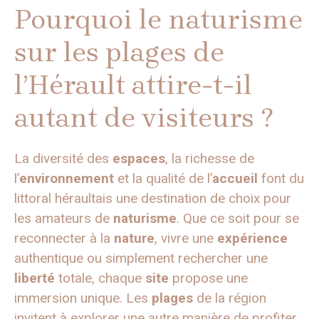
Pourquoi le naturisme
sur les plages de
l’Hérault attire-t-il
autant de visiteurs ?
La diversité des
espaces
, la richesse de
l’
environnement
et la qualité de l’
accueil
font du
littoral héraultais une destination de choix pour
les amateurs de
naturisme
. Que ce soit pour se
reconnecter à la
nature
, vivre une
expérience
authentique ou simplement rechercher une
liberté
totale, chaque
site
propose une
immersion unique. Les
plages
de la région
invitent à explorer une autre manière de profiter