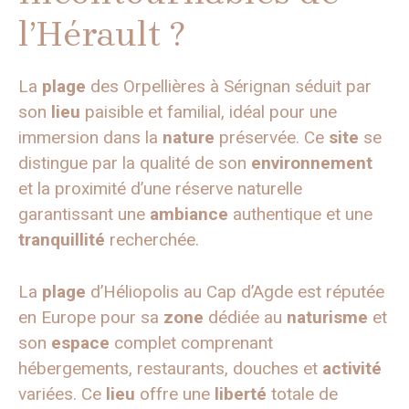
l’Hérault ?
La
plage
des Orpellières à Sérignan séduit par
son
lieu
paisible et familial, idéal pour une
immersion dans la
nature
préservée. Ce
site
se
distingue par la qualité de son
environnement
et la proximité d’une réserve naturelle
garantissant une
ambiance
authentique et une
tranquillité
recherchée.
La
plage
d’Héliopolis au Cap d’Agde est réputée
en Europe pour sa
zone
dédiée au
naturisme
et
son
espace
complet comprenant
hébergements, restaurants, douches et
activité
variées. Ce
lieu
offre une
liberté
totale de