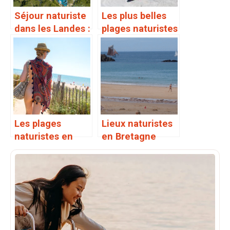
Séjour naturiste
Les plus belles
dans les Landes :
plages naturistes
campings et
du Sud de la
plages
France
Les plages
Lieux naturistes
naturistes en
en Bretagne
Occitanie