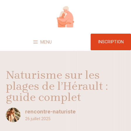
Aller
au
contenu
INSCRIPTION
MENU
Naturisme sur les
plages de l’Hérault :
guide complet
rencontre-naturiste
26 juillet 2025