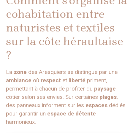
Comment s’organise la
cohabitation entre
naturistes et textiles
sur la côte héraultaise
?
La
zone
des Aresquiers se distingue par une
ambiance
où
respect
et
liberté
priment,
permettant à chacun de profiter du
paysage
côtier selon ses envies. Sur certaines
plages
,
des panneaux informent sur les
espaces
dédiés
pour garantir un
espace
de
détente
harmonieux.