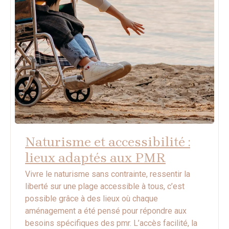
Naturisme et accessibilité :
lieux adaptés aux PMR
Vivre le naturisme sans contrainte, ressentir la
liberté sur une plage accessible à tous, c’est
possible grâce à des lieux où chaque
aménagement a été pensé pour répondre aux
besoins spécifiques des pmr. L’accès facilité, la