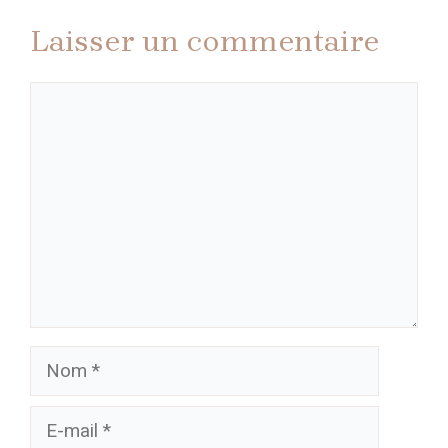
Laisser un commentaire
Commentaire
Nom
E-
mail