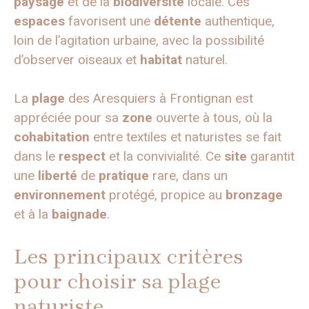
paysage
et de la
biodiversité
locale. Ces
espaces
favorisent une
détente
authentique,
loin de l’agitation urbaine, avec la possibilité
d’observer oiseaux et
habitat
naturel.
La
plage
des Aresquiers à Frontignan est
appréciée pour sa
zone
ouverte à tous, où la
cohabitation
entre textiles et naturistes se fait
dans le
respect
et la convivialité. Ce
site
garantit
une
liberté
de
pratique
rare, dans un
environnement
protégé, propice au
bronzage
et à la
baignade
.
Les principaux critères
pour choisir sa plage
naturiste