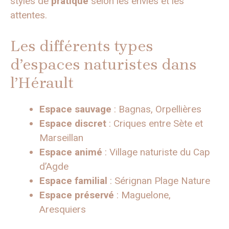
styles de
pratique
selon les envies et les
attentes.
Les différents types
d’espaces naturistes dans
l’Hérault
Espace sauvage
: Bagnas, Orpellières
Espace discret
: Criques entre Sète et
Marseillan
Espace animé
: Village naturiste du Cap
d’Agde
Espace familial
: Sérignan Plage Nature
Espace préservé
: Maguelone,
Aresquiers