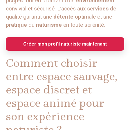
plages
tout en profitant d’un
environnement
convivial et sécurisé. L’accès aux
services
de
qualité garantit une
détente
optimale et une
pratique
du
naturisme
en toute sérénité.
Créer mon profil naturiste maintenant
Comment choisir
entre espace sauvage,
espace discret et
espace animé pour
son expérience
naturiste ?