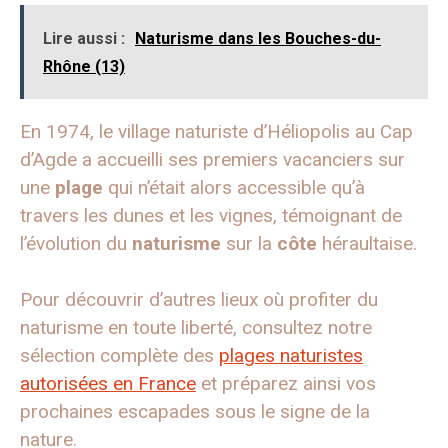
Lire aussi :
Naturisme dans les Bouches-du-
Rhône (13)
En 1974, le village naturiste d’Héliopolis au Cap
d’Agde a accueilli ses premiers vacanciers sur
une
plage
qui n’était alors accessible qu’à
travers les dunes et les vignes, témoignant de
l’évolution du
naturisme
sur la
côte
héraultaise.
Pour découvrir d’autres lieux où profiter du
naturisme en toute liberté, consultez notre
sélection complète des
plages naturistes
autorisées en France
et préparez ainsi vos
prochaines escapades sous le signe de la
nature.