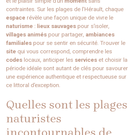
et le plaisir simple d’un
moment
sans
contraintes. Sur les plages de l’Hérault, chaque
espace
révèle une façon unique de vivre le
naturisme
:
lieux sauvages
pour s’isoler,
villages animés
pour partager,
ambiances
familiales
pour se sentir en sécurité. Trouver le
site
qui vous correspond, comprendre les
codes
locaux, anticiper les
services
et choisir la
période idéale sont autant de clés pour savourer
une expérience authentique et respectueuse sur
ce littoral d’exception.
Quelles sont les plages
naturistes
incontournables de