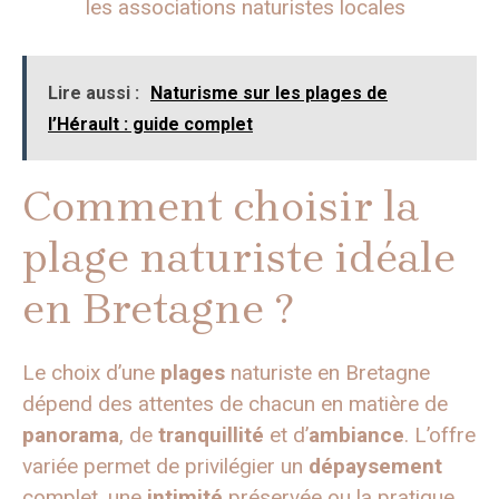
les associations naturistes locales
Lire aussi :
Naturisme sur les plages de
l’Hérault : guide complet
Comment choisir la
plage naturiste idéale
en Bretagne ?
Le choix d’une
plages
naturiste en Bretagne
dépend des attentes de chacun en matière de
panorama
, de
tranquillité
et d’
ambiance
. L’offre
variée permet de privilégier un
dépaysement
complet, une
intimité
préservée ou la pratique