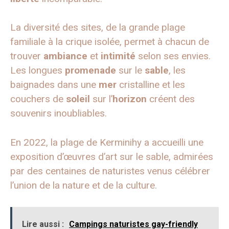
La diversité des sites, de la grande plage
familiale à la crique isolée, permet à chacun de
trouver
ambiance
et
intimité
selon ses envies.
Les longues
promenade
sur le
sable
, les
baignades dans une
mer
cristalline et les
couchers de
soleil
sur l’
horizon
créent des
souvenirs inoubliables.
En 2022, la plage de Kerminihy a accueilli une
exposition d’œuvres d’art sur le sable, admirées
par des centaines de naturistes venus célébrer
l’union de la nature et de la culture.
Lire aussi :
Campings naturistes gay-friendly