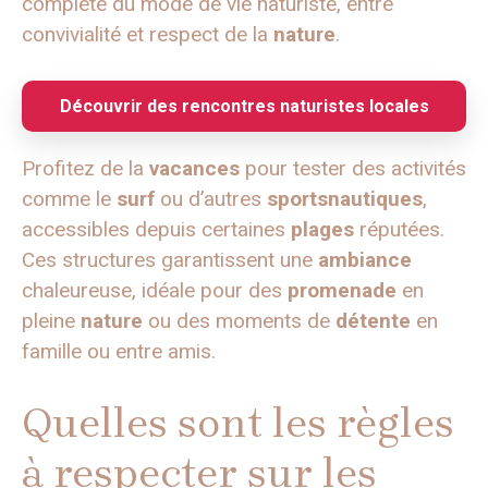
complète du mode de vie naturiste, entre
convivialité et respect de la
nature
.
Découvrir des rencontres naturistes locales
Profitez de la
vacances
pour tester des activités
comme le
surf
ou d’autres
sportsnautiques
,
accessibles depuis certaines
plages
réputées.
Ces structures garantissent une
ambiance
chaleureuse, idéale pour des
promenade
en
pleine
nature
ou des moments de
détente
en
famille ou entre amis.
Quelles sont les règles
à respecter sur les