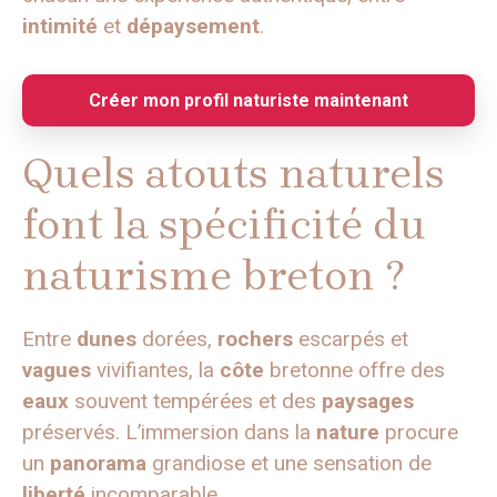
intimité
et
dépaysement
.
Créer mon profil naturiste maintenant
Quels atouts naturels
font la spécificité du
naturisme breton ?
Entre
dunes
dorées,
rochers
escarpés et
vagues
vivifiantes, la
côte
bretonne offre des
eaux
souvent tempérées et des
paysages
préservés. L’immersion dans la
nature
procure
un
panorama
grandiose et une sensation de
liberté
incomparable.