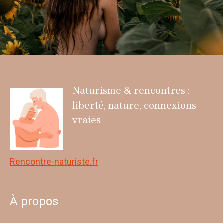
Naturisme & rencontres :
liberté, nature, connexions
vraies
Rencontre-naturiste.fr
À propos