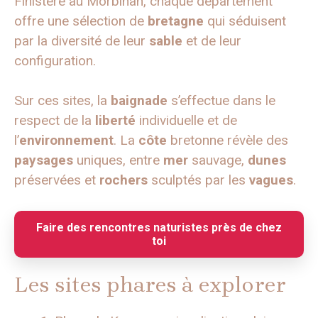
Finistère au Morbihan, chaque département
offre une sélection de
bretagne
qui séduisent
par la diversité de leur
sable
et de leur
configuration.
Sur ces sites, la
baignade
s’effectue dans le
respect de la
liberté
individuelle et de
l’
environnement
. La
côte
bretonne révèle des
paysages
uniques, entre
mer
sauvage,
dunes
préservées et
rochers
sculptés par les
vagues
.
Faire des rencontres naturistes près de chez
toi
Les sites phares à explorer