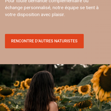
Pour toute demande complémentaire ou
échange personnalisé, notre équipe se tient à
votre disposition avec plaisir.
RENCONTRE D'AUTRES NATURISTES