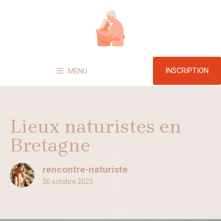
Aller
au
contenu
INSCRIPTION
MENU
Lieux naturistes en
Bretagne
rencontre-naturiste
30 octobre 2025