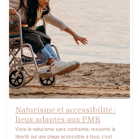
Naturisme et accessibilité :
lieux adaptés aux PMR
Vivre le naturisme sans contrainte, ressentir la
liberté sur une plage accessible à tous, c’est