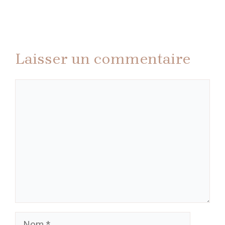
Laisser un commentaire
Commentaire
Nom