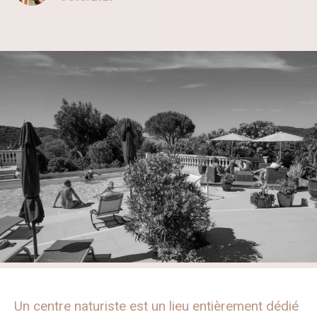
Un centre naturiste est un lieu entièrement dédié