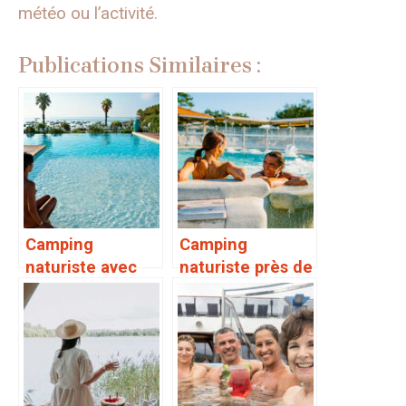
météo ou l’activité.
Publications Similaires :
Camping
Camping
naturiste avec
naturiste près de
piscine : les
Bordeaux
meilleures
adresses