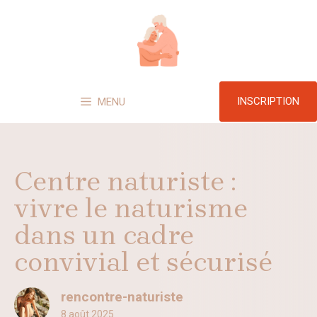
Aller
au
contenu
INSCRIPTION
MENU
Centre naturiste :
vivre le naturisme
dans un cadre
convivial et sécurisé
rencontre-naturiste
8 août 2025