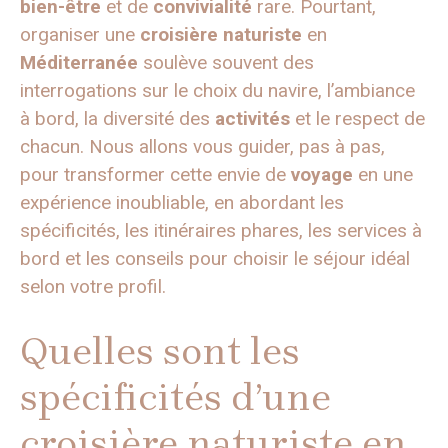
bien-être
et de
convivialité
rare. Pourtant,
organiser une
croisière naturiste
en
Méditerranée
soulève souvent des
interrogations sur le choix du navire, l’ambiance
à bord, la diversité des
activités
et le respect de
chacun. Nous allons vous guider, pas à pas,
pour transformer cette envie de
voyage
en une
expérience inoubliable, en abordant les
spécificités, les itinéraires phares, les services à
bord et les conseils pour choisir le séjour idéal
selon votre profil.
Quelles sont les
spécificités d’une
croisière naturiste en