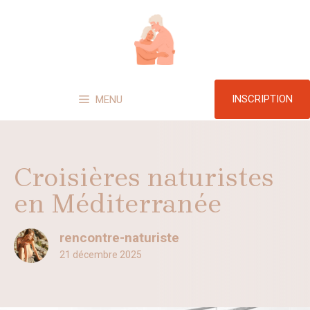
Aller
au
contenu
INSCRIPTION
MENU
Croisières naturistes
en Méditerranée
rencontre-naturiste
21 décembre 2025