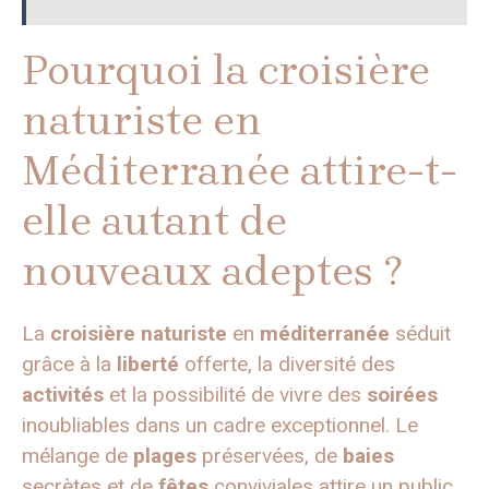
Pourquoi la croisière
naturiste en
Méditerranée attire-t-
elle autant de
nouveaux adeptes ?
La
croisière naturiste
en
méditerranée
séduit
grâce à la
liberté
offerte, la diversité des
activités
et la possibilité de vivre des
soirées
inoubliables dans un cadre exceptionnel. Le
mélange de
plages
préservées, de
baies
secrètes et de
fêtes
conviviales attire un public