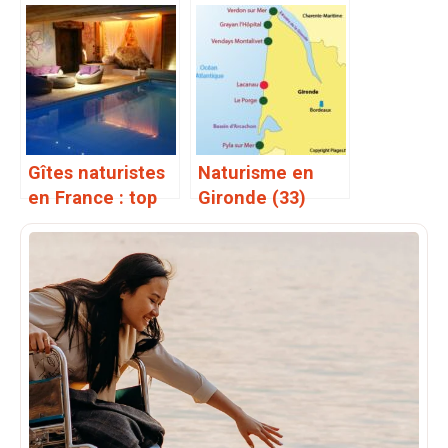
Bretagne ?
accès direct à la
plage
Gîtes naturistes
Naturisme en
en France : top
Gironde (33)
10