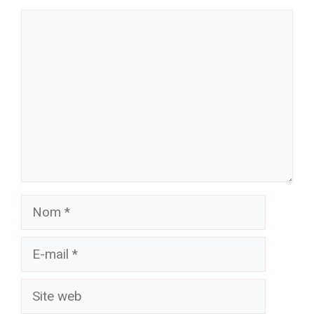
Commentaire
Nom
E-
mail
Site
web