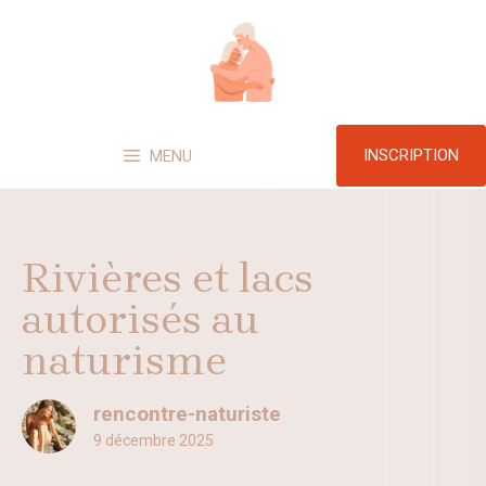
Aller
au
contenu
INSCRIPTION
MENU
Rivières et lacs
autorisés au
naturisme
rencontre-naturiste
9 décembre 2025