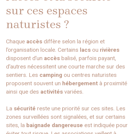
sur ces espaces
naturistes ?
Chaque
accès
diffère selon la région et
l’organisation locale. Certains
lacs
ou
rivières
disposent d’un
accès
balisé, parfois payant,
d’autres nécessitent une courte marche sur des
sentiers. Les
camping
ou centres naturistes
proposent souvent un
hébergement
à proximité
ainsi que des
activités
variées.
La
sécurité
reste une priorité sur ces sites. Les
zones surveillées sont signalées, et sur certains
sites, la
baignade dangereuse
est indiquée pour
éviter tout risque. Les associations veillent à