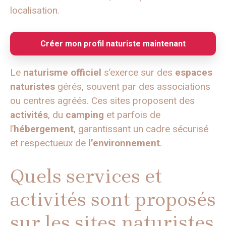
localisation.
Créer mon profil naturiste maintenant
Le
naturisme officiel
s’exerce sur des
espaces
naturistes
gérés, souvent par des associations
ou centres agréés. Ces sites proposent des
activités
, du
camping
et parfois de
l’
hébergement
, garantissant un cadre sécurisé
et respectueux de
l’environnement
.
Quels services et
activités sont proposés
sur les sites naturistes