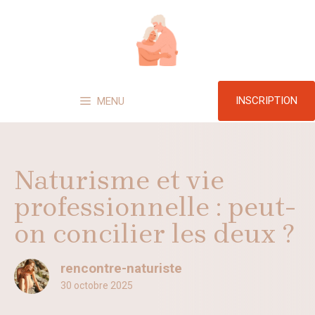
Aller
au
contenu
INSCRIPTION
MENU
Naturisme et vie
professionnelle : peut-
on concilier les deux ?
rencontre-naturiste
30 octobre 2025