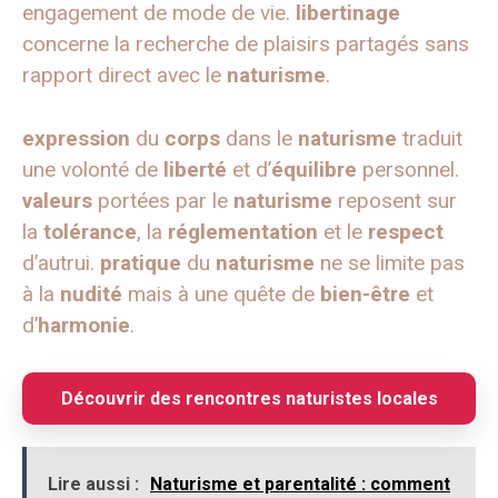
engagement de mode de vie.
libertinage
concerne la recherche de plaisirs partagés sans
rapport direct avec le
naturisme
.
expression
du
corps
dans le
naturisme
traduit
une volonté de
liberté
et d’
équilibre
personnel.
valeurs
portées par le
naturisme
reposent sur
la
tolérance
, la
réglementation
et le
respect
d’autrui.
pratique
du
naturisme
ne se limite pas
à la
nudité
mais à une quête de
bien-être
et
d’
harmonie
.
Découvrir des rencontres naturistes locales
Lire aussi :
Naturisme et parentalité : comment