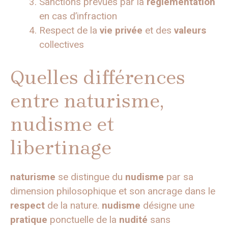
Sanctions prévues par la
réglementation
en cas d’infraction
Respect de la
vie privée
et des
valeurs
collectives
Quelles différences
entre naturisme,
nudisme et
libertinage
naturisme
se distingue du
nudisme
par sa
dimension philosophique et son ancrage dans le
respect
de la nature.
nudisme
désigne une
pratique
ponctuelle de la
nudité
sans