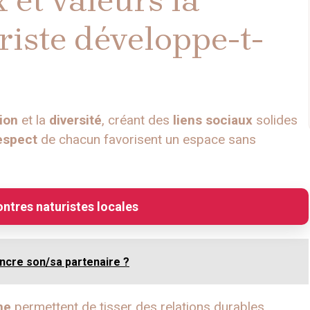
ste développe-t-
ion
et la
diversité
, créant des
liens sociaux
solides
espect
de chacun favorisent un espace sans
ntres naturistes locales
ncre son/sa partenaire ?
me
permettent de tisser des relations durables