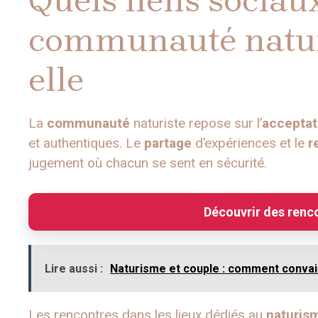
communauté naturi
elle
La
communauté
naturiste repose sur l’
acceptat
et authentiques. Le
partage
d’expériences et le
r
jugement où chacun se sent en sécurité.
Découvrir des renco
Lire aussi :
Naturisme et couple : comment convai
Les rencontres dans les lieux dédiés au
naturis