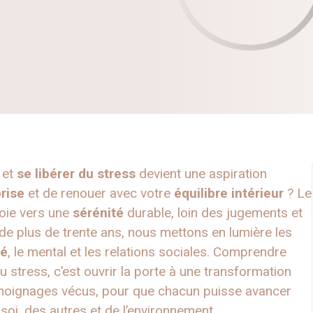
et
se libérer du stress
devient une aspiration
prise
et de renouer avec votre
équilibre intérieur
? Le
voie vers une
sérénité
durable, loin des jugements et
de plus de trente ans, nous mettons en lumière les
té
, le mental et les relations sociales. Comprendre
u stress, c’est ouvrir la porte à une transformation
témoignages vécus, pour que chacun puisse avancer
oi, des autres et de l’environnement.