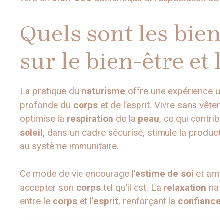
Quels sont les bie
sur le bien-être et
La pratique du
naturisme
offre une expérience 
profonde du
corps
et de l’esprit. Vivre sans vêt
optimise la
respiration
de la
peau
, ce qui contri
soleil
, dans un cadre sécurisé, stimule la produc
au système immunitaire.
Ce mode de vie encourage l’
estime de soi
et amé
accepter son
corps
tel qu’il est. La
relaxation
nat
entre le
corps
et l’
esprit
, renforçant la
confianc