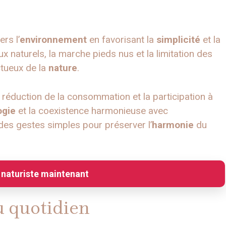
rs l’
environnement
en favorisant la
simplicité
et la
x naturels, la marche pieds nus et la limitation des
tueux de la
nature
.
la réduction de la consommation et la participation à
ogie
et la coexistence harmonieuse avec
des gestes simples pour préserver l’
harmonie
du
 naturiste maintenant
u quotidien