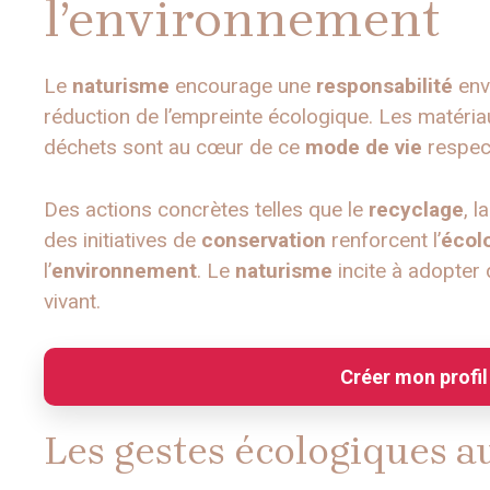
l’environnement
Le
naturisme
encourage une
responsabilité
enve
réduction de l’empreinte écologique. Les matériau
déchets sont au cœur de ce
mode de vie
respec
Des actions concrètes telles que le
recyclage
, 
des initiatives de
conservation
renforcent l’
écol
l’
environnement
. Le
naturisme
incite à adopter 
vivant.
Créer mon profil
Les gestes écologiques a