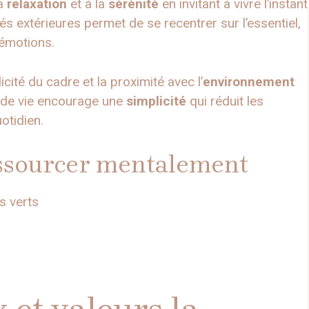
la
relaxation
et à la
sérénité
en invitant à vivre l’instant
tés extérieures permet de se recentrer sur l’essentiel,
 émotions.
cité du cadre et la proximité avec l’
environnement
de vie encourage une
simplicité
qui réduit les
otidien.
essourcer mentalement
s verts
 et valeurs la