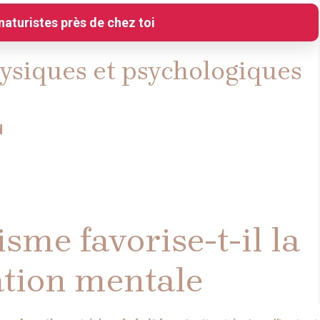
naturistes près de chez toi
ysiques et psychologiques
d
me favorise-t-il la
xation mentale