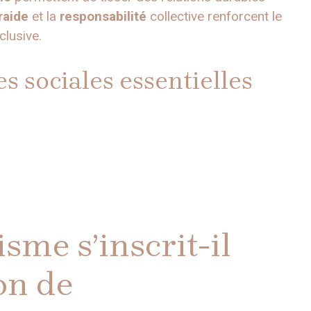
raide
et la
responsabilité
collective renforcent le
clusive.
s sociales essentielles
me s’inscrit-il
on de