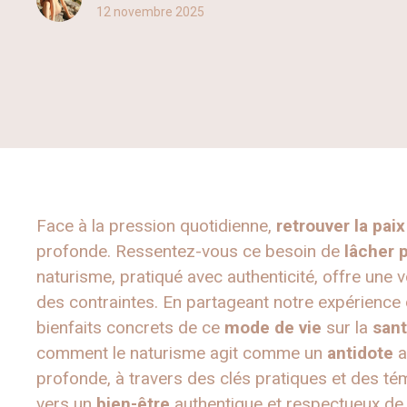
12 novembre 2025
Face à la pression quotidienne,
retrouver la paix
profonde. Ressentez-vous ce besoin de
lâcher 
naturisme, pratiqué avec authenticité, offre une 
des contraintes. En partageant notre expérience 
bienfaits concrets de ce
mode de vie
sur la
san
comment le naturisme agit comme un
antidote
a
profonde, à travers des clés pratiques et des 
vers un
bien-être
authentique et respectueux de s