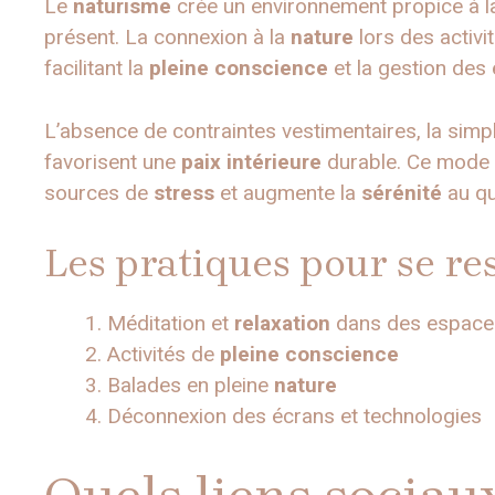
Le
naturisme
crée un environnement propice à 
présent. La connexion à la
nature
lors des activi
facilitant la
pleine conscience
et la gestion des
L’absence de contraintes vestimentaires, la simpli
favorisent une
paix intérieure
durable. Ce mode 
sources de
stress
et augmente la
sérénité
au qu
Les pratiques pour se r
Méditation et
relaxation
dans des espace
Activités de
pleine conscience
Balades en pleine
nature
Déconnexion des écrans et technologies
Quels liens sociaux