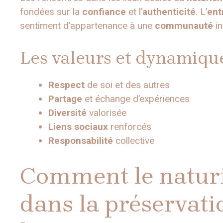
fondées sur la
confiance
et l’
authenticité
. L’
ent
sentiment d’appartenance à une
communauté
in
Les valeurs et dynamique
Respect
de soi et des autres
Partage
et échange d’expériences
Diversité
valorisée
Liens sociaux
renforcés
Responsabilité
collective
Comment le naturis
dans la préservati